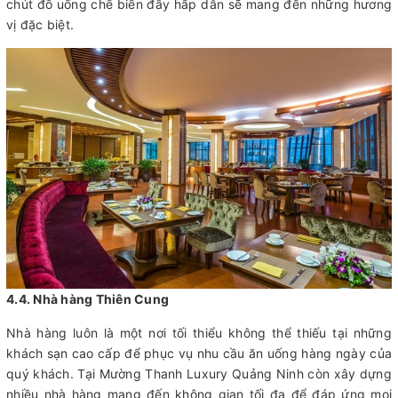
chút đồ uống chế biến đầy hấp dẫn sẽ mang đến những hương
vị đặc biệt.
4.4. Nhà hàng Thiên Cung
Nhà hàng luôn là một nơi tối thiểu không thể thiếu tại những
khách sạn cao cấp để phục vụ nhu cầu ăn uống hàng ngày của
quý khách. Tại Mường Thanh Luxury Quảng Ninh còn xây dựng
nhiều nhà hàng mang đến không gian tối đa để đáp ứng mọi