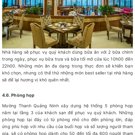
Nhà hàng sẽ phục vụ quý khách dùng bữa ăn với 2 bữa chính
trong ngày, phục vụ bữa trưa và bữa tối mở cửa lúc 10h00 đến
22h00. Những món ăn đa dạng trong thực đơn sẽ khiến bạn
khó chọn, nhưng có thể thử những món best seller tại nhà hàng
sẽ để lại hương vị khó quên nhất.
4.6. Phòng họp
Mường Thanh Quảng Ninh xây dựng hệ thống 5 phòng họp
nằm tại tầng 3 của khách sạn để phục vụ quý khách. Những
phòng họp tại đây có từ phòng nhỏ cho đến phòng lớn, đáp
ứng phù hợp với nhu cầu của buổi họp và số lượng người tham
gia, sẽ có phòng họp dành cho 50 đến tối đa 600 người tham