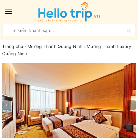
Toggle
navigation
Trang chủ
Mường Thanh Quảng Ninh
Mường Thanh Luxury
Quảng Ninh