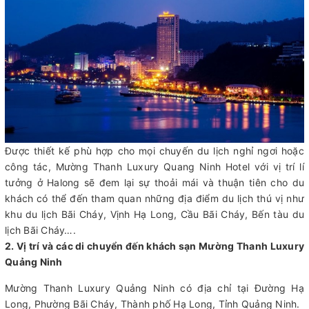
Được thiết kế phù hợp cho mọi chuyến du lịch nghỉ ngơi hoặc
công tác, Mường Thanh Luxury Quang Ninh Hotel với vị trí lí
tưởng ở Halong sẽ đem lại sự thoải mái và thuận tiên cho du
khách có thể đến tham quan những địa điểm du lịch thú vị như
khu du lịch Bãi Cháy, Vịnh Hạ Long, Cầu Bãi Cháy, Bến tàu du
lịch Bãi Cháy….
2. Vị trí và các di chuyển đến khách sạn Mường Thanh Luxury
Quảng Ninh
Mường Thanh Luxury Quảng Ninh có địa chỉ tại Đường Hạ
Long, Phường Bãi Cháy, Thành phố Hạ Long, Tỉnh Quảng Ninh.