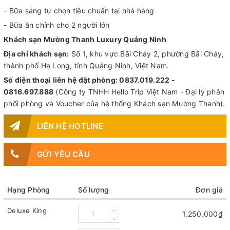
- Bữa sáng tự chọn tiêu chuẩn tại nhà hàng
- Bữa ăn chính cho 2 người lớn
Khách sạn Mường Thanh Luxury Quảng Ninh
Địa chỉ khách sạn:
Số 1, khu vực Bãi Cháy 2, phường Bãi Cháy,
thành phố Hạ Long, tỉnh Quảng Ninh, Việt Nam.
Số điện thoại liên hệ đặt phòng: 0837.019.222 -
0816.697.888
(Công ty TNHH Hello Trip Việt Nam - Đại lý phân
phối phòng và Voucher của hệ thống Khách sạn Mường Thanh).
LIÊN HỆ HOTLINE
GỬI YÊU CẦU
Hạng Phòng
Số lượng
Đơn giá
Deluxe King
1.250.000₫