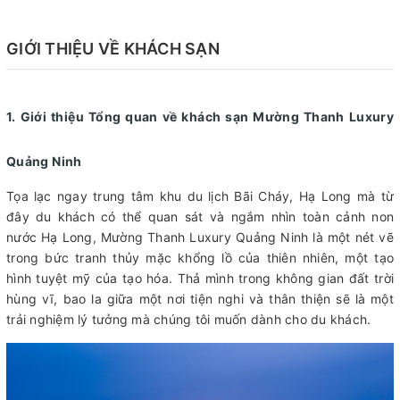
GIỚI THIỆU VỀ KHÁCH SẠN
1. Giới thiệu Tổng quan về khách sạn Mường Thanh Luxury
Quảng Ninh
Tọa lạc ngay trung tâm khu du lịch Bãi Cháy, Hạ Long mà từ
đây du khách có thể quan sát và ngắm nhìn toàn cảnh non
nước Hạ Long, Mường Thanh Luxury Quảng Ninh là một nét vẽ
trong bức tranh thủy mặc khổng lồ của thiên nhiên, một tạo
hình tuyệt mỹ của tạo hóa. Thả mình trong không gian đất trời
hùng vĩ, bao la giữa một nơi tiện nghi và thân thiện sẽ là một
trải nghiệm lý tưởng mà chúng tôi muốn dành cho du khách.