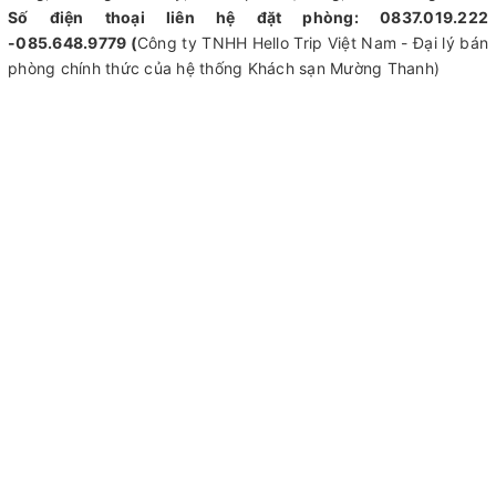
Số điện thoại liên hệ đặt phòng: 0837.019.222
-085.648.9779 (
Công ty TNHH Hello Trip Việt Nam - Đại lý bán
phòng chính thức của hệ thống Khách sạn Mường Thanh)