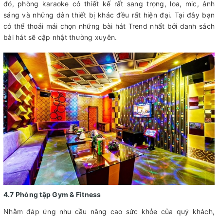
đó, phòng karaoke có thiết kế rất sang trọng, loa, mic, ánh
sáng và những dàn thiết bị khác đều rất hiện đại. Tại đây bạn
có thể thoải mái chọn những bài hát Trend nhất bởi danh sách
bài hát sẽ cập nhật thường xuyên.
4.7 Phòng tập Gym & Fitness
Nhằm đáp ứng nhu cầu nâng cao sức khỏe của quý khách,