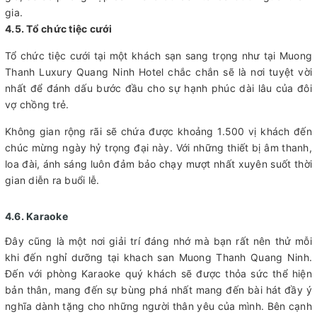
gia.
4.5. Tổ chức tiệc cưới
Tổ chức tiệc cưới tại một khách sạn sang trọng như tại Muong
Thanh Luxury Quang Ninh Hotel chắc chắn sẽ là nơi tuyệt vời
nhất để đánh dấu bước đầu cho sự hạnh phúc dài lâu của đôi
vợ chồng trẻ.
Không gian rộng rãi sẽ chứa được khoảng 1.500 vị khách đến
chúc mừng ngày hỷ trọng đại này. Với những thiết bị âm thanh,
loa đài, ánh sáng luôn đảm bảo chạy mượt nhất xuyên suốt thời
gian diễn ra buổi lễ.
4.6. Karaoke
Đây cũng là một nơi giải trí đáng nhớ mà bạn rất nên thử mỗi
khi đến nghỉ dưỡng tại khach san Muong Thanh Quang Ninh.
Đến với phòng Karaoke quý khách sẽ được thỏa sức thể hiện
bản thân, mang đến sự bùng phá nhất mang đến bài hát đầy ý
nghĩa dành tặng cho những người thân yêu của mình. Bên cạnh