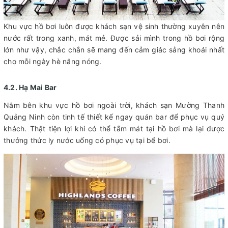
Khu vực hồ bơi luôn được khách sạn vệ sinh thường xuyên nên
nước rất trong xanh, mát mẻ. Được sải mình trong hồ bơi rộng
lớn như vậy, chắc chắn sẽ mang đến cảm giác sảng khoái nhất
cho mỗi ngày hè nắng nóng.
4.2. Hạ Mai Bar
Nằm bên khu vực hồ bơi ngoài trời, khách sạn Mường Thanh
Quảng Ninh còn tinh tế thiết kế ngay quán bar để phục vụ quý
khách. Thật tiện lợi khi có thể tắm mát tại hồ bơi mà lại được
thưởng thức ly nước uống có phục vụ tại bể bơi.