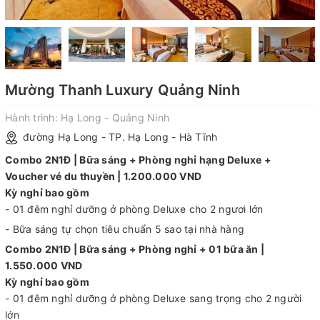
Mường Thanh Luxury Quảng Ninh
Hành trình:
Hạ Long - Quảng Ninh
đường Hạ Long - TP. Hạ Long - Hà Tĩnh
Combo 2N1Đ | Bữa sáng + Phòng nghỉ hạng Deluxe +
Voucher vé du thuyền | 1.200.000 VND
Kỳ nghỉ bao gồm
- 01 đêm nghỉ dưỡng ở phòng Deluxe cho 2 ngươi lớn
- Bữa sáng tự chọn tiêu chuẩn 5 sao tại nhà hàng
Combo 2N1Đ | Bữa sáng + Phòng nghỉ + 01 bữa ăn |
1.550.000 VND
Kỳ nghỉ bao gồm
- 01 đêm nghỉ dưỡng ở phòng Deluxe sang trọng cho 2 người
lớn