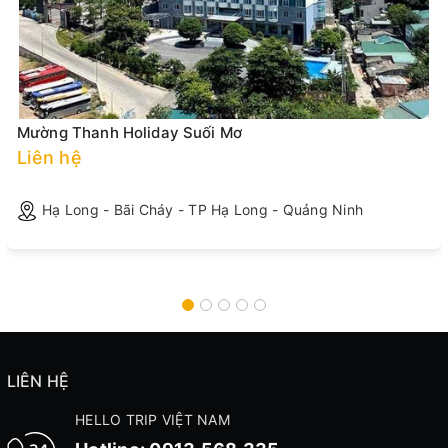
Mường Thanh Holiday Suối Mơ
Liên hệ
Hạ Long - Bãi Cháy - TP Hạ Long - Quảng Ninh
LIÊN HỆ
HELLO TRIP VIỆT NAM