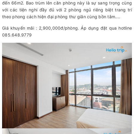
đến 66m2. Bao trùm lên căn phòng này là sự sang trọng cùng
với các tiện nghi đầy đủ với 2 phòng ngủ riêng biệt trang trí
theo phong cách hiện đại phòng thư giãn cùng bồn tắm....
Giá khuyến mãi : 2,900,000đ/phòng. Áp dụng đặt qua hotline
085.648.9779