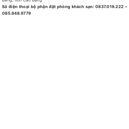
Bằng, tỉnh Cao Bằng
Số điện thoại bộ phận đặt phòng khách sạn: 0837.019.222 –
085.648.9779