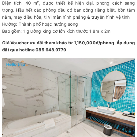
Diện tích: 40 m², được thiết kế hiện đại, phong cách sang
trọng. Hầu hết các phòng đều có ban công riêng biệt, bồn tắm
nằm, máy điều hòa, ti vi màn hình phẳng & truyền hình vệ tinh
Hướng: Thành phố hoặc hướng song
Bao gồm: 1 giường king cỡ lớn kích thước 1,8m x 2m
Giá Voucher ưu đãi tham khảo từ 1,150,000đ/phòng. Áp dụng
đặt qua hotline 085.648.9779