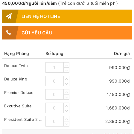
450,000đ/Người lớn/đêm (
Trẻ con dưới 6 tuổi miễn phí)
LIÊN HỆ HOTLINE
GỬI YÊU CẦU
Hạng Phòng
Số lượng
Đơn giá
Deluxe Twin
990.000₫
Deluxe King
990.000₫
Premier Deluxe
1.150.000₫
Excutive Suite
1.680.000₫
President Suite 2 PN
2.390.000₫