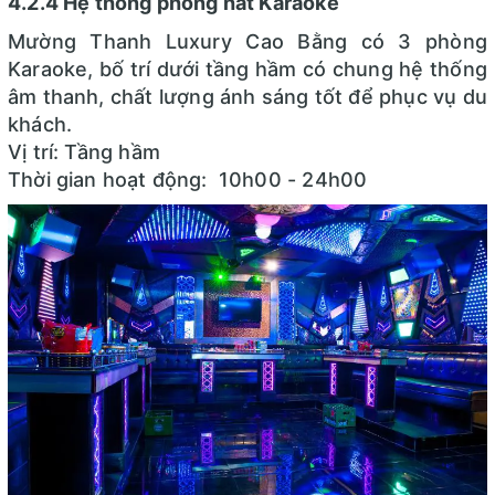
4.2.4 Hệ thống phòng hát Karaoke
Mường Thanh Luxury Cao Bằng có 3 phòng
Karaoke, bố trí dưới tầng hầm có chung hệ thống
âm thanh, chất lượng ánh sáng tốt để phục vụ du
khách.
Vị trí: Tầng hầm
Thời gian hoạt động: 10h00 - 24h00