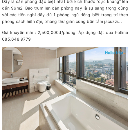
Đây là căn phòng đặc biệt nhất bởi kích thước “cực khủng” lên
đến 96m2. Bao trùm lên căn phòng này là sự sang trọng cùng
với các tiện nghi đầy đủ 1 phòng ngủ riêng biệt trang trí theo
phong cách hiện đại, phòng thư giãn cùng bồn tắm jacuzzi...
Giá khuyến mãi : 2,500,000đ/phòng. Áp dụng đặt qua hotline
085.648.9779