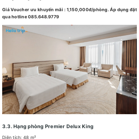
Giá Voucher ưu khuyến mãi : 1,150,000đ/phòng. Áp dụng đặt
qua hotline 085.648.9779
3.3. Hạng phòng Premier Delux King
Diện tích: 48 m²