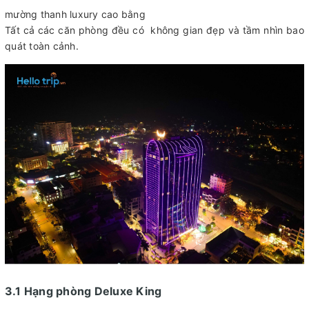
mường thanh luxury cao bằng
Tất cả các căn phòng đều có không gian đẹp và tầm nhìn bao
quát toàn cảnh.
3.1 Hạng phòng Deluxe King