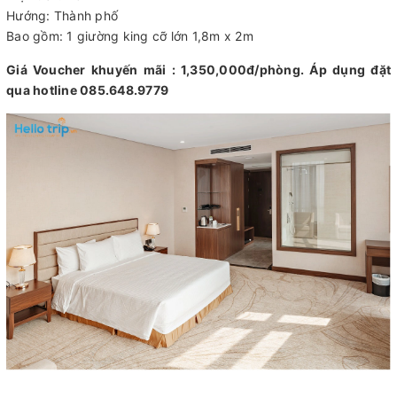
Hướng: Thành phố
Bao gồm: 1 giường king cỡ lớn 1,8m x 2m
Giá Voucher khuyến mãi : 1,350,000đ/phòng. Áp dụng đặt
qua hotline 085.648.9779