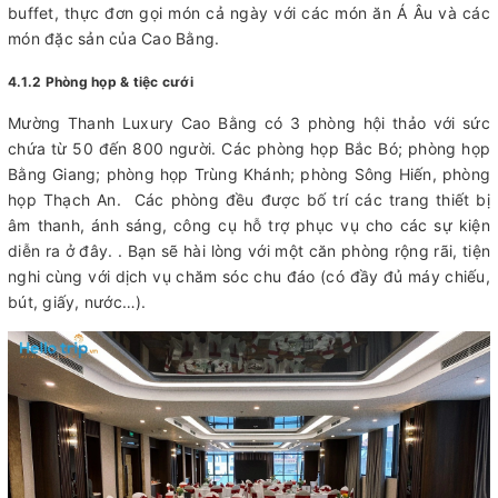
buffet, thực đơn gọi món cả ngày với các món ăn Á Âu và các
món đặc sản của Cao Bằng.
4.1.2 Phòng họp & tiệc cưới
Mường Thanh Luxury Cao Bằng có 3 phòng hội thảo với sức
chứa từ 50 đến 800 người. Các phòng họp Bắc Bó; phòng họp
Bằng Giang; phòng họp Trùng Khánh; phòng Sông Hiến, phòng
họp Thạch An. Các phòng đều được bố trí các trang thiết bị
âm thanh, ánh sáng, công cụ hỗ trợ phục vụ cho các sự kiện
diễn ra ở đây. . Bạn sẽ hài lòng với một căn phòng rộng rãi, tiện
nghi cùng với dịch vụ chăm sóc chu đáo (có đầy đủ máy chiếu,
bút, giấy, nước…).