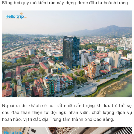
Bằng bơi quy mô kiến trúc xây dựng được đầu tư hoành tráng.
Ngoài ra du khách sẽ có rất nhiều ấn tượng khi lưu trú bởi sự
chu đáo than thiện từ đội ngũ nhân viên, chất lượng dịch vụ
hoàn hào, vị trí đắc địa Trung tâm thành phố Cao Bằng.