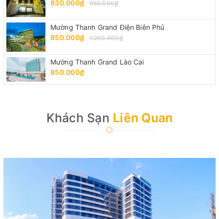
930.000₫
950.000₫
Mường Thanh Grand Điện Biên Phủ
850.000₫
1.200.000₫
Mường Thanh Grand Lào Cai
850.000₫
Khách Sạn
Liên Quan