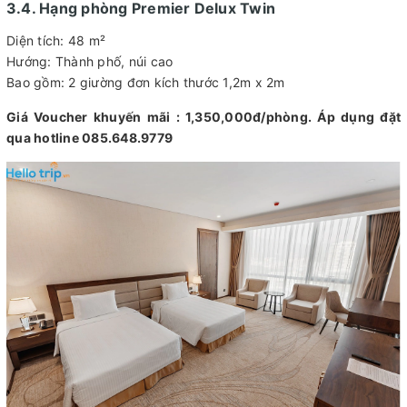
3.4. Hạng phòng Premier Delux Twin
Diện tích: 48 m²
Hướng: Thành phố, núi cao
Bao gồm: 2 giường đơn kích thước 1,2m x 2m
Giá Voucher khuyến mãi : 1,350,000đ/phòng. Áp dụng đặt
qua hotline 085.648.9779