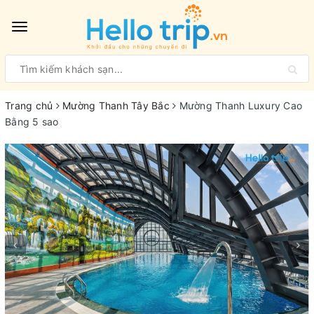
Toggle
navigation
Trang chủ
Mường Thanh Tây Bắc
Mường Thanh Luxury Cao
Bằng 5 sao