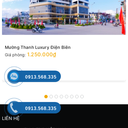
Mường Thanh Luxury Điện Biên
1.250.000₫
Giá phòng:
0913.568.335
0913.568.335
LIÊN HỆ