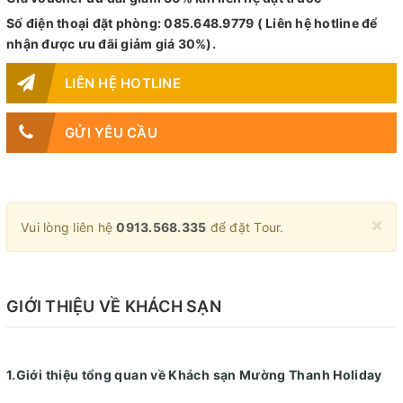
Số điện thoại đặt phòng: 085.648.9779 ( Liên hệ hotline để
nhận được ưu đãi giảm giá 30%).
LIÊN HỆ HOTLINE
GỬI YÊU CẦU
×
Vui lòng liên hệ
0913.568.335
để đặt Tour.
GIỚI THIỆU VỀ KHÁCH SẠN
1.Giới thiệu tổng quan về Khách sạn Mường Thanh Holiday