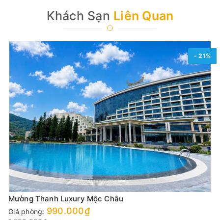
Khách Sạn
Liên Quan
- 21%
Mường Thanh Luxury Mộc Châu
990.000₫
Giá phòng: