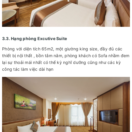
3.3. Hạng phòng Excutive Suite
Phòng với diện tích 65m2, một giường king size, đầy đủ các
thiết bị nội thất , bồn tắm nằm, phòng khách có Sofa nhầm đem
lại sự thoải mái nhất có thể kỳ nghĩ dưỡng cũng như các kỳ
công tác làm việc dài hạn