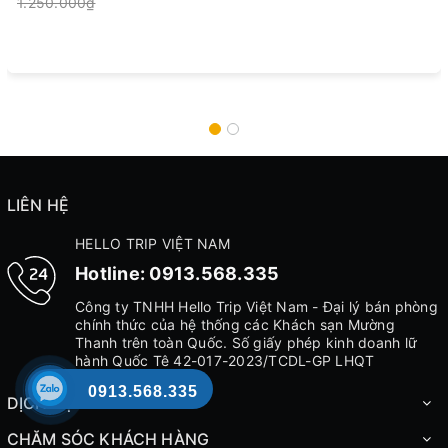
1.250.000₫
LIÊN HỆ
HELLO TRIP VIỆT NAM
Hotline:
0913.568.335
Công ty TNHH Hello Trip Việt Nam - Đại lý bán phòng
chính thức của hệ thống các Khách sạn Mường
Thanh trên toàn Quốc. Số giấy phép kinh doanh lữ
hành Quốc Tê 42-017-2023/TCDL-GP LHQT
0913.568.335
DỊCH VỤ
CHĂM SÓC KHÁCH HÀNG