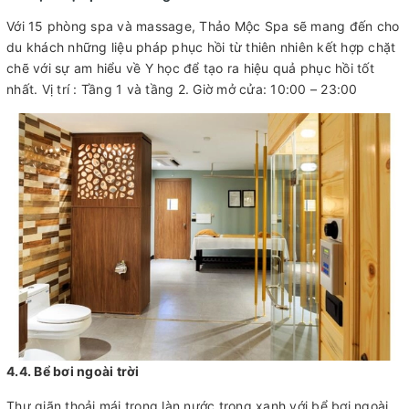
Với 15 phòng spa và massage, Thảo Mộc Spa sẽ mang đến cho
du khách những liệu pháp phục hồi từ thiên nhiên kết hợp chặt
chẽ với sự am hiểu về Y học để tạo ra hiệu quả phục hồi tốt
nhất. Vị trí : Tầng 1 và tầng 2. Giờ mở cửa: 10:00 – 23:00
4.4. Bể bơi ngoài trời
Thư giãn thoải mái trong làn nước trong xanh với bể bơi ngoài