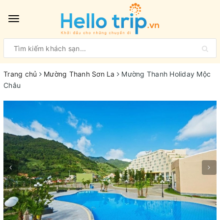
Toggle
navigation
Trang chủ
Mường Thanh Sơn La
Mường Thanh Holiday Mộc
Châu