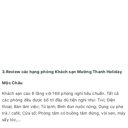
3.Review các hạng phòng Khách sạn Mường Thanh Holiday
Mộc Châu
Khách sạn cao 8 tầng với 169 phòng nghỉ tiêu chuẩn. Tất cả
các phòng đều được bố trí đầy đủ tiện nghi như: Tivi; Điện
thoại; Bàn làm việc; Tủ lạnh; Bình đun nước nóng; Dụng cụ pha
trà / café; Cửa sổ; Phòng tắm có buồng tắm đứng, vòi sen, máy
sấy tóc,…