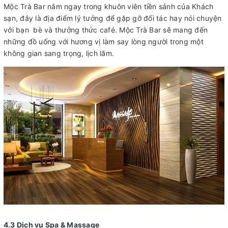
Mộc Trà Bar nằm ngay trong khuôn viên tiền sảnh của Khách
sạn, đây là địa điểm lý tưởng để gặp gỡ đối tác hay nói chuyện
với bạn bè và thưởng thức café. Mộc Trà Bar sẽ mang đến
những đồ uống với hương vị làm say lòng người trong một
không gian sang trọng, lịch lãm.
4.3 Dịch vụ Spa & Massage