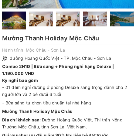
Mường Thanh Holiday Mộc Châu
Hành trình:
Mộc Châu - Sơn La
đường Hoàng Quốc Việt - TP. Mộc Châu - Sơn La
Combo 2N1Đ | Bữa sáng + Phòng nghỉ hạng Deluxe |
1.190.000 VND
Kỳ nghỉ bao gồm
- 01 đêm nghỉ dưỡng ở phòng Deluxe sang trọng dành cho 2
người lớn và 2 bé dưới 6 tuổi
- Bữa sáng tự chọn tiêu chuẩn tại nhà hàng
Mường Thanh Holiday Mộc Châu
Địa chỉ khách sạn:
Đường Hoàng Quốc Viêt, Thị trấn Nông
Trường Mộc Châu, tỉnh Sơn La, Việt Nam.
Giá voucher ưu đãi giảm 30% khi liên hệ đặt trước