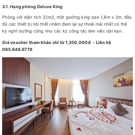
3.1. Hạng phòng Deluxe King
Phòng với diện tích 32m2, một giường king size 1,8m x 2m, đầy
đủ các thiết bị nội thất nhầm đem lại sự thoải mái nhất có thể
kỳ nghĩ dưỡng cũng như các kỳ công tác làm việc dài hạn.
Giá voucher tham khảo chỉ từ 1,350,000đ - Liên hệ
085.648.9779