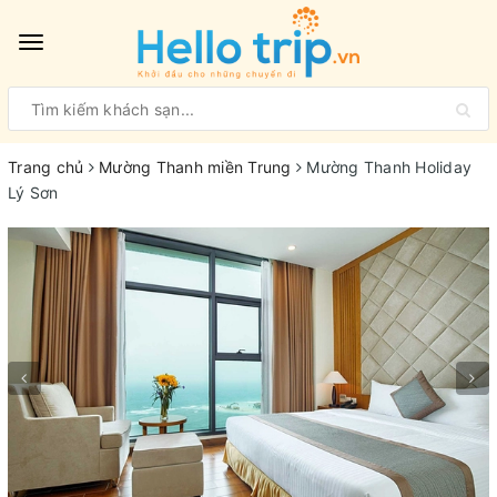
Toggle
navigation
Trang chủ
Mường Thanh miền Trung
Mường Thanh Holiday
Lý Sơn