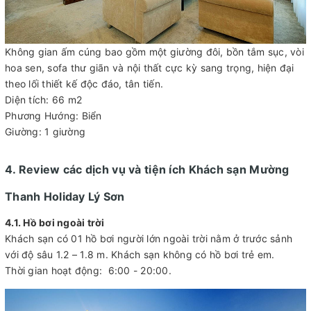
Không gian ấm cúng bao gồm một giường đôi, bồn tắm sục, vòi
hoa sen, sofa thư giãn và nội thất cực kỳ sang trọng, hiện đại
theo lối thiết kế độc đáo, tân tiến.
Diện tích: 66 m2
Phương Hướng: Biển
Giường: 1 giường
4. Review các dịch vụ và tiện ích Khách sạn Mường
Thanh Holiday Lý Sơn
4.1. Hồ bơi ngoài trời
Khách sạn có 01 hồ bơi người lớn ngoài trời nằm ở trước sảnh
với độ sâu 1.2 – 1.8 m. Khách sạn không có hồ bơi trẻ em.
Thời gian hoạt động: 6:00 - 20:00.