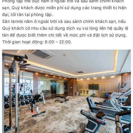
Phòng tập thể dục nằm ở ngoài trời và sau sảnh chính khách
sạn, Quý khách được miễn phí sử dụng các trang thiết bị hiện
đại, tối tân tại phòng tập.
Sân tennis nằm ở ngoài trời và sau sảnh chính khách sạn, nếu
Quý khách có nhu cầu sử dụng dịch vụ vui lòng liên hệ quầy lễ
tân để được biết thêm chi tiết về mức phí và đặt lịch sử dụng.
Thời gian hoạt động: 6:00 – 22:00.