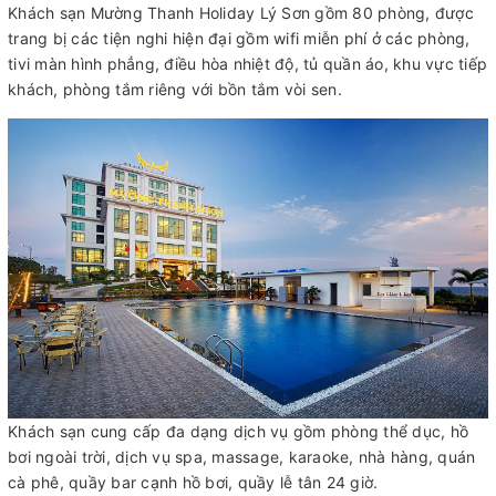
Khách sạn Mường Thanh Holiday Lý Sơn gồm 80 phòng, được
trang bị các tiện nghi hiện đại gồm wifi miễn phí ở các phòng,
tivi màn hình phẳng, điều hòa nhiệt độ, tủ quần áo, khu vực tiếp
khách, phòng tắm riêng với bồn tắm vòi sen.
Khách sạn cung cấp đa dạng dịch vụ gồm phòng thể dục, hồ
bơi ngoài trời, dịch vụ spa, massage, karaoke, nhà hàng, quán
cà phê, quầy bar cạnh hồ bơi, quầy lễ tân 24 giờ.