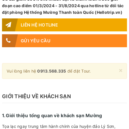
đoạn cao điểm 01/3/2024 - 31/8/2024 qua hotline từ đối tác
đặt phòng Hệ thống Mường Thanh toàn Quốc (Hellotrip.vn)
LIÊN HỆ HOTLINE
GỬI YÊU CẦU
×
Vui lòng liên hệ
0913.568.335
để đặt Tour.
GIỚI THIỆU VỀ KHÁCH SẠN
1.Giới thiệu tổng quan về khách sạn Mường
Tọa lạc ngay trung tâm hành chính của huyện đảo Lý Sơn,