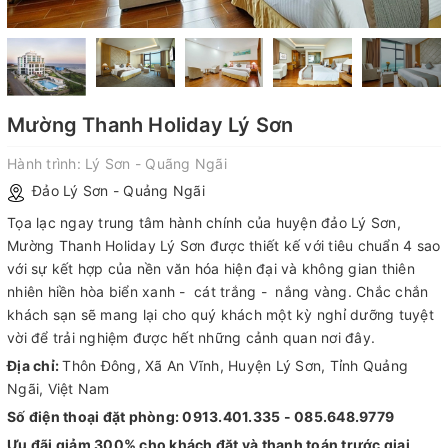
Mường Thanh Holiday Lý Sơn
Hành trình:
Lý Sơn - Quãng Ngãi
Đảo Lý Sơn - Quảng Ngãi
Tọa lạc ngay trung tâm hành chính của huyện đảo Lý Sơn,
Mường Thanh Holiday Lý Sơn được thiết kế với tiêu chuẩn 4 sao
với sự kết hợp của nền văn hóa hiện đại và không gian thiên
nhiên hiền hòa biển xanh - cát trắng - nắng vàng. Chắc chắn
khách sạn sẽ mang lại cho quý khách một kỳ nghỉ dưỡng tuyệt
vời để trải nghiệm được hết những cảnh quan nơi đây.
Địa chỉ:
Thôn Đông, Xã An Vĩnh, Huyện Lý Sơn, Tỉnh Quảng
Ngãi, Việt Nam
Số điện thoại đặt phòng: 0913.401.335 - 085.648.9779
Ưu đãi giảm 300% cho khách đặt và thanh toán trước giai