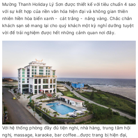
Mường Thanh Holiday Lý Sơn được thiết kế với tiêu chuẩn 4 sao
với sự kết hợp của nền văn hóa hiện đại và không gian thiên
nhiên hiền hòa biển xanh - cát trắng - nắng vàng. Chắc chắn
khách sạn sẽ mang lại cho quý khách một kỳ nghỉ dưỡng tuyệt
vời để trải nghiệm được hết những cảnh quan nơi đây.
Với hệ thống phòng đầy đủ tiện nghi, nhà hàng, trung tâm hội
nghị, massage, karaoke, bar coffee…được trang bị hiện đại,