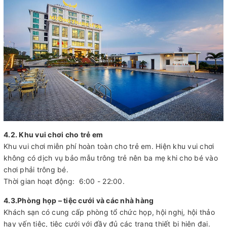
4.2. Khu vui chơi cho trẻ em
Khu vui chơi miễn phí hoàn toàn cho trẻ em. Hiện khu vui chơi
không có dịch vụ bảo mẫu trông trẻ nên ba mẹ khi cho bé vào
chơi phải trông bé.
Thời gian hoạt động: 6:00 - 22:00.
4.3.Phòng họp – tiệc cưới và các nhà hàng
Khách sạn có cung cấp phòng tổ chức họp, hội nghị, hội thảo
hay yến tiệc, tiệc cưới với đầy đủ các trang thiết bị hiện đại.