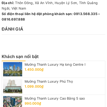
Địa chỉ:
Thôn Đông, Xã An Vĩnh, Huyện Lý Sơn, Tỉnh Quảng
Ngãi, Việt Nam
Số điện thoại liên hệ đặt phòng khách sạn: 0913.568.335 –
0816.697.888
ĐÁNH GIÁ
Khách sạn nổi bật
Mường Thanh Luxury Hạ long Centre I
1.450.000₫
Mường Thanh Luxury Phú Thọ
1.099.000₫
Mường Thanh Luxury Cao Bằng 5 sao
990.000₫