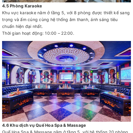
4.5 Phòng Karaoke
Khu vực karaoke nằm ở tầng 5, với 8 phòng được thiết kế sang
trọng và ấm cúng cùng hệ thống âm thanh, ánh sáng tiêu
chuẩn hiện đại nhất.
Thời gian hoạt động: 10:00 – 22:00.
4.6 Khu dịch vụ Quế Hoa Spa & Massage
Quế Hoa Spa & Massage nằm ở tầng 5, với hệ thống 20 phòng