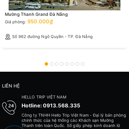
Mường Thanh Grand Đà Nẵng
950.000₫
Giá phòng:
Số 962 đường Ngô Quyền - TP. Đà Nẵng
LIÊN HỆ
HELLO TRIP VIỆT NAM
Hotline:
0913.568.335
Công ty TNHH Hello Trip Việt Nam - Đại lý bán phòng
chính thức của hệ thống các Khách sạn Mường
Thanh trên toàn Quốc. Số giấy phép kinh doanh lữ