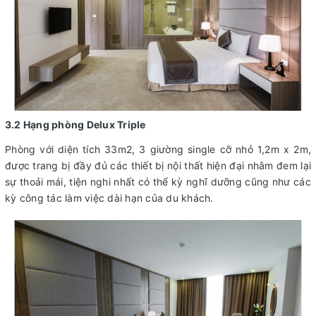
3.2 Hạng phòng Delux Triple
Phòng với diện tích 33m2, 3 giường single cỡ nhỏ 1,2m x 2m,
được trang bị đầy đủ các thiết bị nội thất hiện đại nhằm đem lại
sự thoải mái, tiện nghi nhất có thể kỳ nghĩ dưỡng cũng như các
kỳ công tác làm việc dài hạn của du khách.