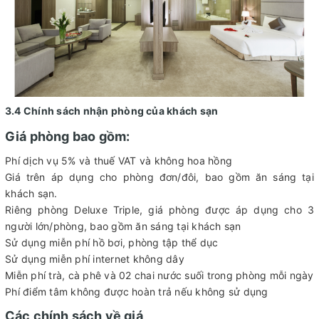
3.4 Chính sách nhận phòng của khách sạn
Giá phòng bao gồm:
Phí dịch vụ 5% và thuế VAT và không hoa hồng
Giá trên áp dụng cho phòng đơn/đôi, bao gồm ăn sáng tại
khách sạn.
Riêng phòng Deluxe Triple, giá phòng được áp dụng cho 3
người lớn/phòng, bao gồm ăn sáng tại khách sạn
Sử dụng miễn phí hồ bơi, phòng tập thể dục
Sử dụng miễn phí internet không dây
Miễn phí trà, cà phê và 02 chai nước suối trong phòng mỗi ngày
Phí điểm tâm không được hoàn trả nếu không sử dụng
Các chính sách về giá