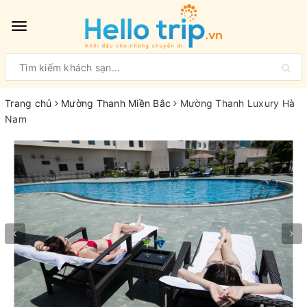
Toggle
navigation
Trang chủ
Mường Thanh Miền Bắc
Mường Thanh Luxury Hà
Nam