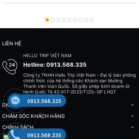
LIÊN HỆ
HELLO TRIP VIỆT NAM
Hotline:
0913.568.335
Công ty TNHH Hello Trip Việt Nam - Đại lý bán phòng
chính thức của hệ thống các Khách sạn Mường
Thanh trên toàn Quốc. Số giấy phép kinh doanh lữ
hành Quốc Tê 42-017-2023/TCDL-GP LHQT
0913.568.335
DỊCH VỤ
CHĂM SÓC KHÁCH HÀNG
CHÍNH SÁCH
0913.568.335