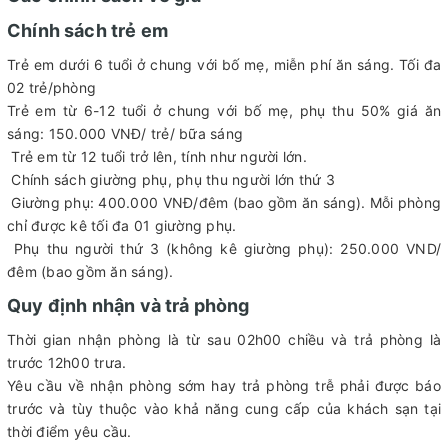
Chính sách trẻ em
Trẻ em dưới 6 tuổi ở chung với bố mẹ, miễn phí ăn sáng. Tối đa
02 trẻ/phòng
Trẻ em từ 6-12 tuổi ở chung với bố mẹ, phụ thu 50% giá ăn
sáng: 150.000 VNĐ/ trẻ/ bữa sáng
Trẻ em từ 12 tuổi trở lên, tính như người lớn.
Chính sách giường phụ, phụ thu người lớn thứ 3
Giường phụ: 400.000 VNĐ/đêm (bao gồm ăn sáng). Mỗi phòng
chỉ được kê tối đa 01 giường phụ.
Phụ thu người thứ 3 (không kê giường phụ): 250.000 VND/
đêm (bao gồm ăn sáng).
Quy định nhận và trả phòng
Thời gian nhận phòng là từ sau 02h00 chiều và trả phòng là
trước 12h00 trưa.
Yêu cầu về nhận phòng sớm hay trả phòng trễ phải được báo
trước và tùy thuộc vào khả năng cung cấp của khách sạn tại
thời điểm yêu cầu.