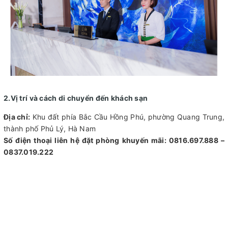
2.Vị trí và cách di chuyển đến khách sạn
Địa chỉ:
Khu đất phía Bắc Cầu Hồng Phú, phường Quang Trung,
thành phố Phủ Lý, Hà Nam
Số điện thoại liên hệ đặt phòng khuyến mãi: 0816.697.888 –
0837.019.222