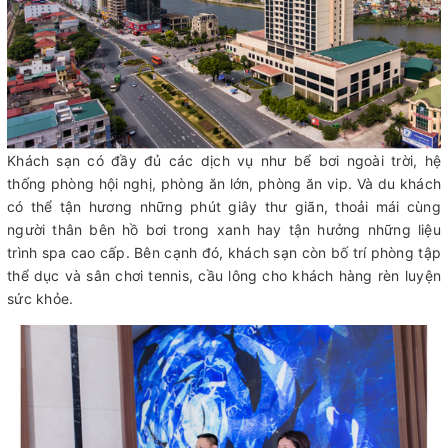
Khách sạn có đầy đủ các dịch vụ như bể bơi ngoài trời, hệ
thống phòng hội nghị, phòng ăn lớn, phòng ăn vip. Và du khách
có thể tận hương những phút giây thư giãn, thoải mái cùng
người thân bên hồ bơi trong xanh hay tận hưởng những liệu
trình spa cao cấp. Bên cạnh đó, khách sạn còn bố trí phòng tập
thể dục và sân chơi tennis, cầu lông cho khách hàng rèn luyện
sức khỏe.