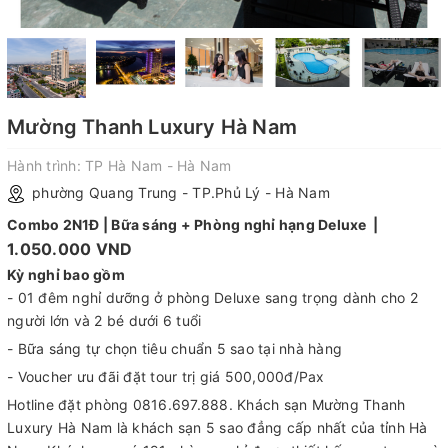
Mường Thanh Luxury Hà Nam
Hành trình:
TP Hà Nam - Hà Nam
phường Quang Trung - TP.Phủ Lý - Hà Nam
Combo 2N1Đ | Bữa sáng + Phòng nghỉ hạng Deluxe |
1.050.000 VND
Kỳ nghỉ bao gồm
- 01 đêm nghỉ dưỡng ở phòng Deluxe sang trọng dành cho 2
người lớn và 2 bé dưới 6 tuổi
- Bữa sáng tự chọn tiêu chuẩn 5 sao tại nhà hàng
- Voucher ưu đãi đặt tour trị giá 500,000đ/Pax
Hotline đặt phòng 0816.697.888. Khách sạn Mường Thanh
Luxury Hà Nam là khách sạn 5 sao đẳng cấp nhất của tỉnh Hà