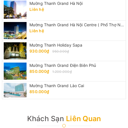
Mường Thanh Grand Hà Nội
Liên hệ
Mường Thanh Grand Hà Nội Centre ( Phố Thợ Nhuộm)
Liên hệ
Mường Thanh Holiday Sapa
930.000₫
950.000₫
Mường Thanh Grand Điện Biên Phủ
850.000₫
1.200.000₫
Mường Thanh Grand Lào Cai
850.000₫
Khách Sạn
Liên Quan