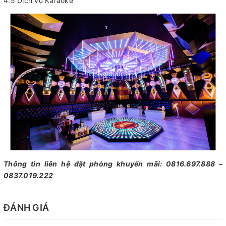
4.5 Dịch vụ Karaoke
Thông tin liên hệ đặt phòng khuyến mãi: 0816.697.888 –
0837.019.222
ĐÁNH GIÁ