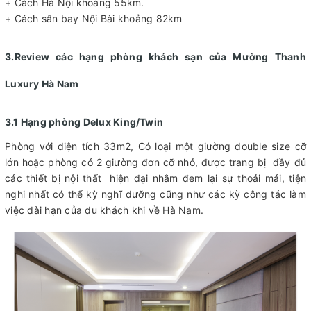
+ Cách Hà Nội khoảng 55km.
+ Cách sân bay Nội Bài khoảng 82km
3.Review các hạng phòng khách sạn của Mường Thanh
Luxury Hà Nam
3.1 Hạng phòng Delux King/Twin
Phòng với diện tích 33m2, Có loại một giường double size cỡ
lớn hoặc phòng có 2 giường đơn cỡ nhỏ, được trang bị đầy đủ
các thiết bị nội thất hiện đại nhằm đem lại sự thoải mái, tiện
nghi nhất có thể kỳ nghĩ dưỡng cũng như các kỳ công tác làm
việc dài hạn của du khách khi về Hà Nam.