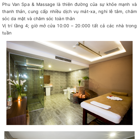
Phu Van Spa & Massage là thiên đường của sự khỏe mạnh và
thanh thản, cung cấp nhiều dịch vụ mát-xa, nghi lễ tắm, chăm
sóc da mặt và chăm sóc toàn thân
Vị trí tầng 4; giờ mở cửa 10:00 – 20:000 tất cả các nhà trong
tuần