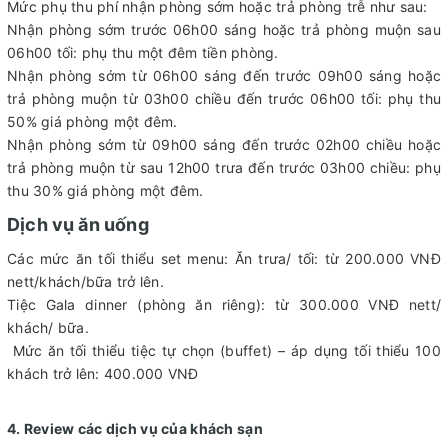
Mức phụ thu phí nhận phòng sớm hoặc trả phòng trễ như sau:
Nhận phòng sớm trước 06h00 sáng hoặc trả phòng muộn sau
06h00 tối: phụ thu một đêm tiền phòng.
Nhận phòng sớm từ 06h00 sáng đến trước 09h00 sáng hoặc
trả phòng muộn từ 03h00 chiều đến trước 06h00 tối: phụ thu
50% giá phòng một đêm.
Nhận phòng sớm từ 09h00 sáng đến trước 02h00 chiều hoặc
trả phòng muộn từ sau 12h00 trưa đến trước 03h00 chiều: phụ
thu 30% giá phòng một đêm.
Dịch vụ ăn uống
Các mức ăn tối thiểu set menu: Ăn trưa/ tối: từ 200.000 VNĐ
nett/khách/bữa trở lên.
Tiệc Gala dinner (phòng ăn riêng): từ 300.000 VNĐ nett/
khách/ bữa.
Mức ăn tối thiểu tiệc tự chọn (buffet) – áp dụng tối thiểu 100
khách trở lên: 400.000 VNĐ
4. Review các dịch vụ của khách sạn